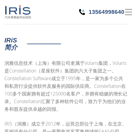
13564998640
IRiS
简介
润雅信息技术（上海）有限公司隶属于Volaris集团，Volaris
是Constellation（星座软件）集团的六大子集团之一。
Constellation Software成立于1995年，是一家为多个公共
和私营行业提供软件及服务的国际供应商。Constellation在
100多个国家拥有超过125000名客户，并拥有稳健的增长记
录。Constellation汇聚了多种软件公司，致力于为他们的业
务和股东提供卓越的回报。
IRiS（润雅）成立于2012年，运营总部位于上海，在北京、
苏州设有分公司，是一家聚焦汽车零售领域的SAAS公司，